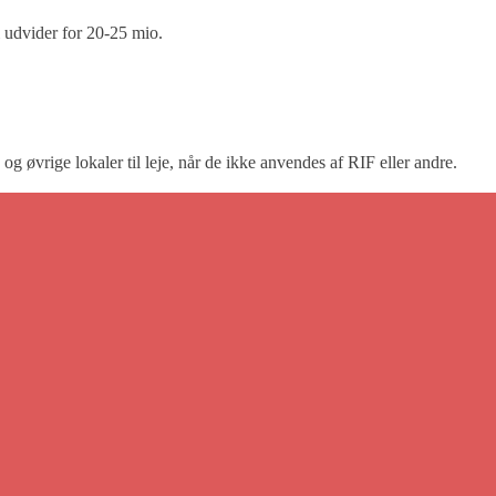
 udvider for 20-25 mio.
n og øvrige lokaler til leje, når de ikke anvendes af RIF eller andre.