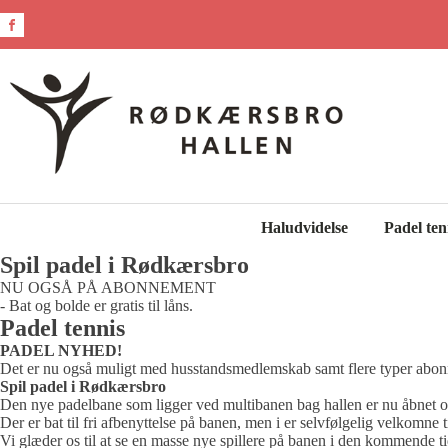
Haludvidelse
Padel ten
Spil padel i Rødkærsbro
NU OGSÅ PÅ ABONNEMENT
- Bat og bolde er gratis til låns.
Padel tennis
PADEL NYHED!
Det er nu også muligt med husstandsmedlemskab samt flere typer abonnem
Spil padel i Rødkærsbro
Den nye padelbane som ligger ved multibanen bag hallen er nu åbnet o
Der er bat til fri afbenyttelse på banen, men i er selvfølgelig velkomne t
Vi glæder os til at se en masse nye spillere på banen i den kommende ti